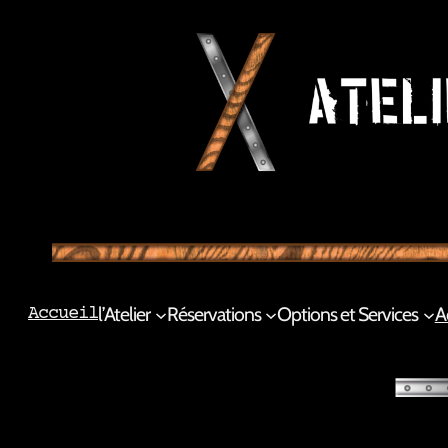
l’Atelier
Réservations
Options et Services
A
Accueil