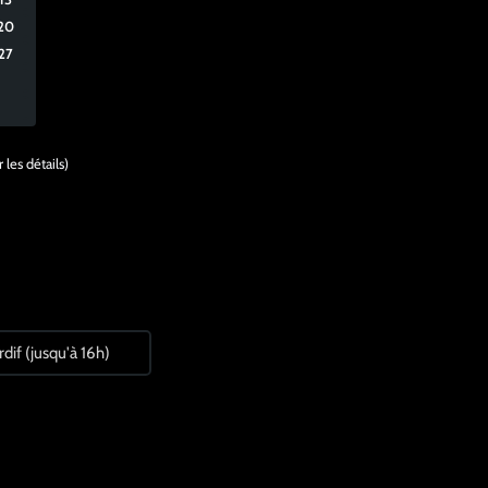
20
27
 les détails)
dif (jusqu'à 16h)