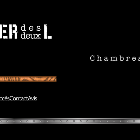
ccès
Contact
Avis