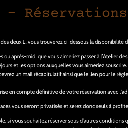
 – Réservations
 des deux L, vous trouverez ci-dessous la disponibilité d
es ou après-midi que vous aimeriez passer à l’Atelier des
jours et les options auxquelles vous aimeriez souscrire.
evrez un mail récapitulatif ainsi que le lien pour le rè
ise en compte définitive de votre réservation avec l’adr
aces vous seront privatisés et serez donc seuls à profite
ble, si vous souhaitez réserver sous d’autres conditions